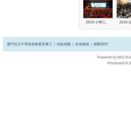
2019 小學三、
2019
澳門培正中學基督教教育事工
|
站點地圖
|
友情鏈接
|
聯繫我們
Powered by
MACAUes
Processed in 0