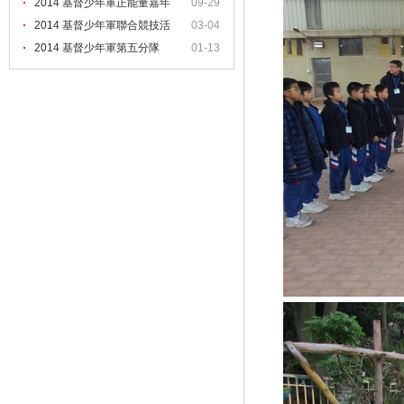
2014 基督少年軍正能量嘉年
09-29
2014 基督少年軍聯合競技活
03-04
2014 基督少年軍第五分隊
01-13
（培