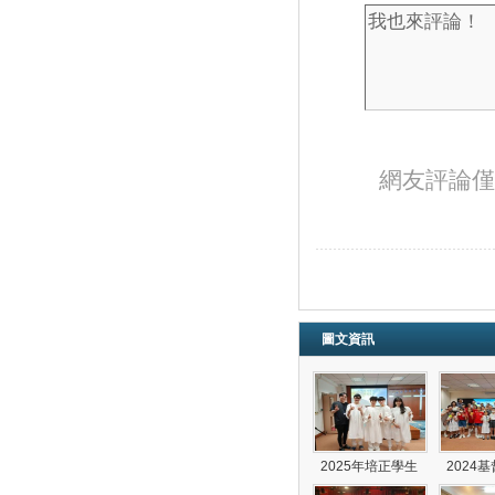
網友評論僅
圖文資訊
2025年培正學生
2024