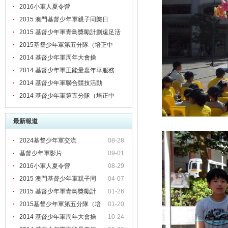
2016小軍人夏令營
2015 澳門基督少年軍親子同樂日
2015 基督少年軍青鳥獎勵計劃遠足活
動日
2015基督少年軍第五分隊（培正中
學）八周年紀念檢閱禮、頒章暨立願禮
2014 基督少年軍周年大會操
2014 基督少年軍正能量嘉年華服務
2014 基督少年軍聯合競技活動
2014 基督少年軍第五分隊（培正中
學）七周年紀念大會操、立願禮暨感恩
最新報道
崇拜
2024基督少年軍交流
08-28
基督少年軍影片
09-01
2016小軍人夏令營
08-29
2015 澳門基督少年軍親子同
04-07
2015 基督少年軍青鳥獎勵計
01-26
2015基督少年軍第五分隊（培
01-20
正
2014 基督少年軍周年大會操
10-24