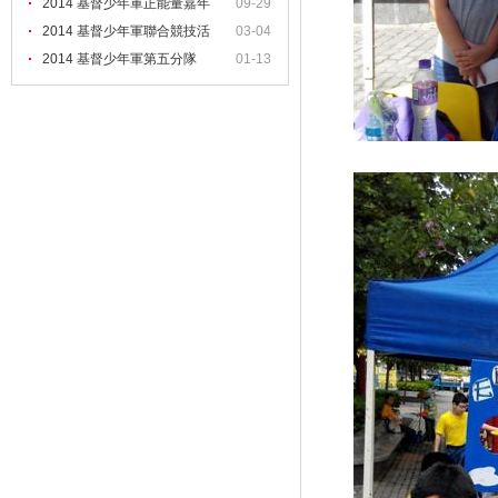
2014 基督少年軍正能量嘉年
09-29
2014 基督少年軍聯合競技活
03-04
2014 基督少年軍第五分隊
01-13
（培