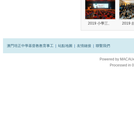
2019 小學三、
2019
澳門培正中學基督教教育事工
|
站點地圖
|
友情鏈接
|
聯繫我們
Powered by
MACAUes
Processed in 0