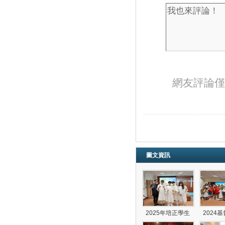
網友評論僅
圖文資訊
2025年培正學生
2024