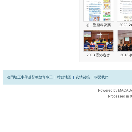
初一聖經科郵票
2023-
2013 香港迦密
2013
澳門培正中學基督教教育事工
|
站點地圖
|
友情鏈接
|
聯繫我們
Powered by
MACAUes
Processed in 0