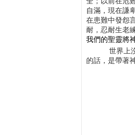
全；以前在危
自滿，現在謙
在患難中發怨
耐，忍耐生老
我們的聖靈將
世界上沒有
的話，是帶著