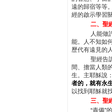
遠的歸宿等等
經的啟示學習
二、聖經
人能做許多
能。人不知如
歷代有遠見的
聖經告訴我
間、擔當人類
生。主耶穌說
者的，就有永
以找到耶穌就
三、聖經
“
責備
”