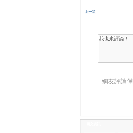
上一篇
網友評論僅
圖文資訊