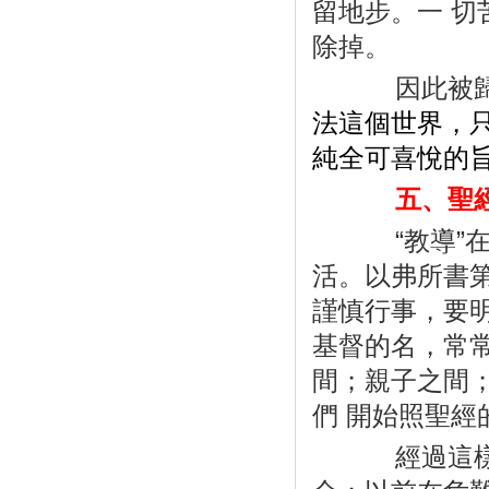
留地步。一 
除掉。
因此被歸
法這個世界，
純全可喜悅的
五、聖經
“
教導
”
活。以弗所書
謹慎行事，要
基督的名，常
間；親子之間
們 開始照聖
經過這樣教