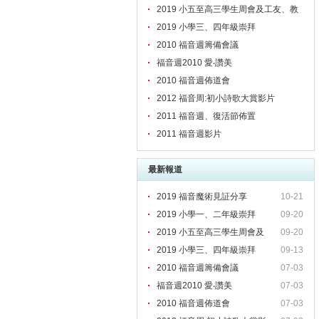
2019 小五至高三學生周會及工友、教
職員靈修會
2019 小學三、四年級崇拜
2010 福音週籌備會議
福音週2010 愛‧讚美
2010 福音週佈道會
2012 福音周:初小詩歌大賞影片
2011 福音週、復活節佈置
2011 福音週影片
最新報道
2019 福音魔術見証分享
10-21
2019 小學一、二年級崇拜
09-20
2019 小五至高三學生周會及
09-20
2019 小學三、四年級崇拜
09-13
2010 福音週籌備會議
07-03
福音週2010 愛‧讚美
07-03
2010 福音週佈道會
07-03