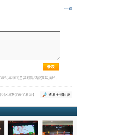
下一篇
不表明本網同意其觀點或證實其描述。
有0位網友發表了看法】
查看全部回復