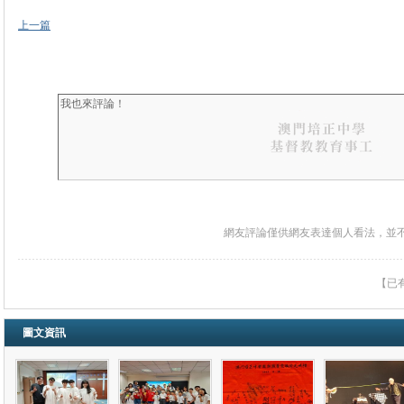
上一篇
網友評論僅供網友表達個人看法，並
【已
圖文資訊