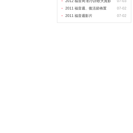
2012 福音周:初小詩歌大賞影
07-03
2011 福音週、復活節佈置
07-02
2011 福音週影片
07-02