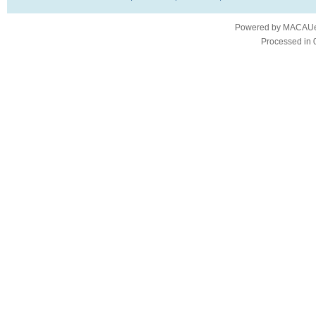
Powered by
MACAUes
Processed in 