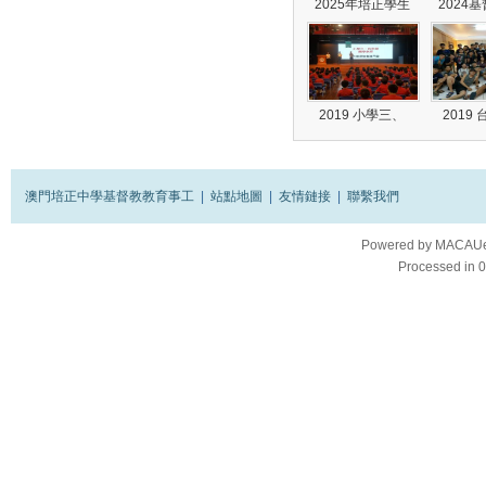
2025年培正學生
2024
2019 小學三、
2019
澳門培正中學基督教教育事工
|
站點地圖
|
友情鏈接
|
聯繫我們
Powered by
MACAUes
Processed in 0