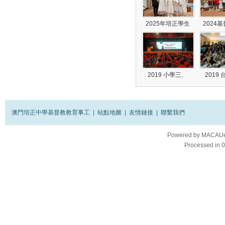
2025年培正學生
2024
2019 小學三、
2019
澳門培正中學基督教教育事工
|
站點地圖
|
友情鏈接
|
聯繫我們
Powered by
MACAUes
Processed in 0