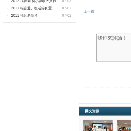
2012 福音周:初小詩歌大賞影
07-03
2011 福音週、復活節佈置
07-02
上一篇
2011 福音週影片
07-02
圖文資訊