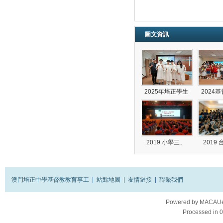
圖文資訊
2025年培正學生
2024
2019 小學三、
2019
澳門培正中學基督教教育事工
|
站點地圖
|
友情鏈接
|
聯繫我們
Powered by
MACAUes
Processed in 0