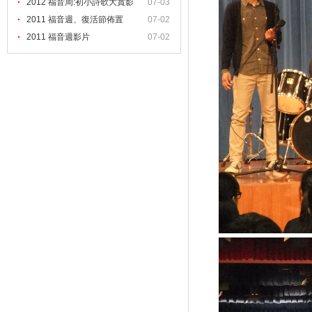
2012 福音周:初小詩歌大賞影
07-03
2011 福音週、復活節佈置
07-02
2011 福音週影片
07-02