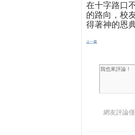
在十字路口
的路向，校
得著神的恩
上一篇
網友評論僅