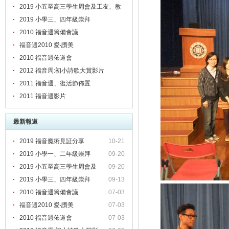
2019 小五至高三學生周會及工友、教
職員靈修會
2019 小學三、四年級崇拜
2010 福音週籌備會議
福音週2010 愛‧讚美
2010 福音週佈道會
2012 福音周:初小詩歌大賞影片
2011 福音週、復活節佈置
2011 福音週影片
最新報道
2019 福音魔術見証分享
10-21
2019 小學一、二年級崇拜
09-20
2019 小五至高三學生周會及
09-20
2019 小學三、四年級崇拜
09-13
2010 福音週籌備會議
07-03
福音週2010 愛‧讚美
07-03
2010 福音週佈道會
07-03