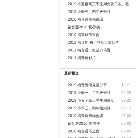
2019 小五至高三學生周會及工友、教
職員靈修會
2019 小學三、四年級崇拜
2010 福音週籌備會議
福音週2010 愛‧讚美
2010 福音週佈道會
2012 福音周:初小詩歌大賞影片
2011 福音週、復活節佈置
2011 福音週影片
最新報道
2019 福音魔術見証分享
10-21
2019 小學一、二年級崇拜
09-20
2019 小五至高三學生周會及
09-20
2019 小學三、四年級崇拜
09-13
2010 福音週籌備會議
07-03
福音週2010 愛‧讚美
07-03
2010 福音週佈道會
07-03