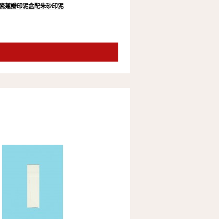
瓷蓮瓣印泥盒配朱砂印泥