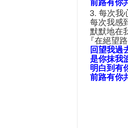
前路有你共
3.
每次我
每次我感到
默默地在我
『在絕望路
回望我過
是你抹我淚
明白到有你
前路有你共