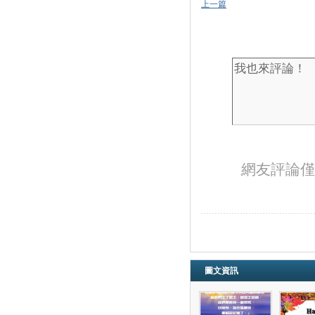
上一篇
網友評論僅
圖文資訊