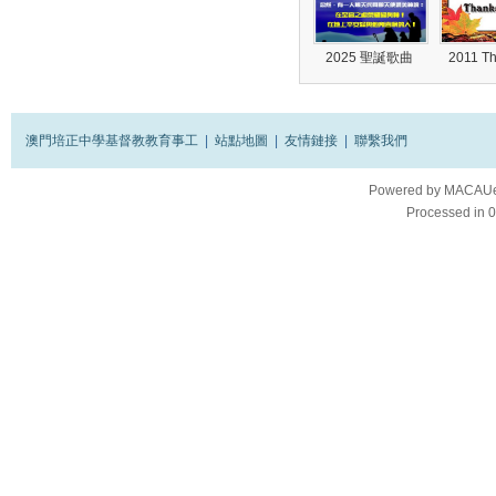
2025 聖誕歌曲
2011 T
澳門培正中學基督教教育事工
|
站點地圖
|
友情鏈接
|
聯繫我們
Powered by
MACAUes
Processed in 0