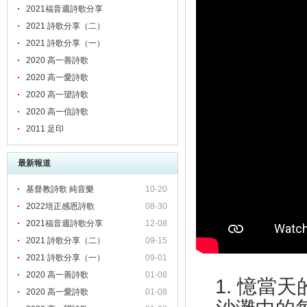
2021福音週詩歌分享
2021 詩歌分享（二）
2021 詩歌分享（一）
2020 高一善詩歌
2020 高一愛詩歌
2020 高一望詩歌
2020 高一信詩歌
2011 足印
最新報道
基督教詩歌 純音樂
10-20
2022培正感恩詩歌
08-30
2021福音週詩歌分享
12-08
2021 詩歌分享（二）
09-15
2021 詩歌分享（一）
09-01
2020 高一善詩歌
01-08
1.
憶當天
2020 高一愛詩歌
01-08