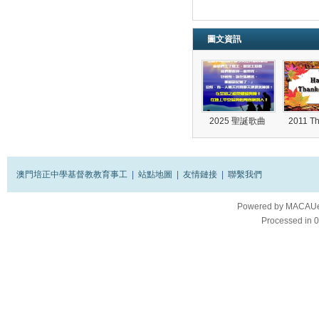
圖文資訊
2025 聖誕歌曲
2011 T
澳門培正中學基督教教育事工
|
站點地圖
|
友情鏈接
|
聯繫我們
Powered by
MACAUes
Processed in 0