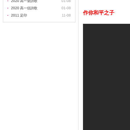
2020 高一望詩歌
01-08
2020 高一信詩歌
01-08
作你和平之子
2011 足印
11-08