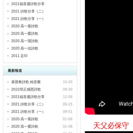
2021福音週詩歌分享
2021 詩歌分享（二）
2021 詩歌分享（一）
2020 高一善詩歌
2020 高一愛詩歌
2020 高一望詩歌
2020 高一信詩歌
2011 足印
最新報道
基督教詩歌 純音樂
10-20
2022培正感恩詩歌
08-30
2021福音週詩歌分享
12-08
2021 詩歌分享（二）
09-15
2021 詩歌分享（一）
09-01
2020 高一善詩歌
01-08
天父必保守
2020 高一愛詩歌
01-08