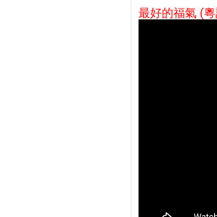
最好的福氣 (粵