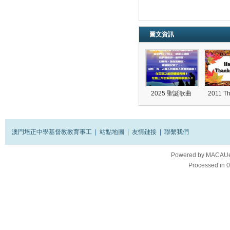
圖文資訊
2025 聖誕歌曲
2011 T
澳門培正中學基督教教育事工
|
站點地圖
|
友情鏈接
|
聯繫我們
Powered by
MACAUes
Processed in 0