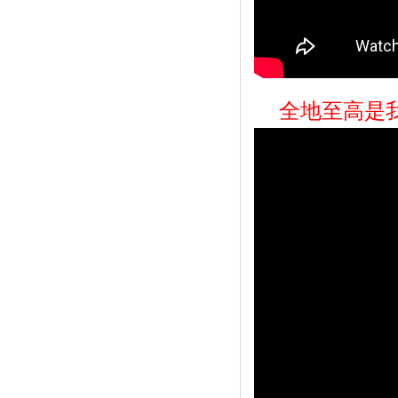
全地至高是