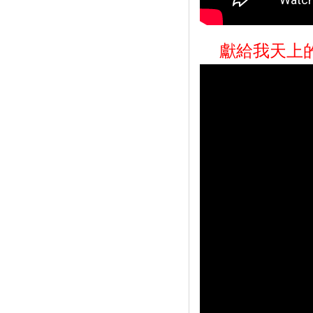
獻給我天上