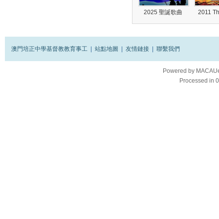
2025 聖誕歌曲
2011 T
澳門培正中學基督教教育事工
|
站點地圖
|
友情鏈接
|
聯繫我們
Powered by
MACAUes
Processed in 0