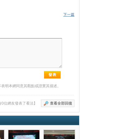
下一篇
不表明本網同意其觀點或證實其描述。
有0位網友發表了看法】
查看全部回復