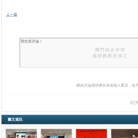
上一篇
網友評論僅供網友表達個人看法，並
【已
圖文資訊