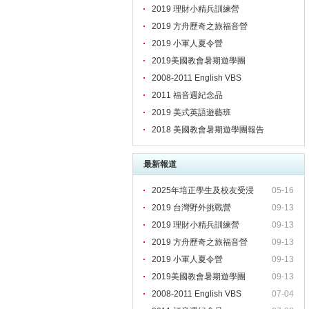
2019 理財小精兵訓練營
2019 方舟歷奇之旅福音營
2019 小軍人夏令營
2019美國教會暑期遊學團
2008-2011 English VBS
2011 福音週紀念品
2019 美式英語遊藝班
2018 美國教會暑期遊學團報告
最新報道
2025年培正學生及校友受浸
05-16
2019 台灣野外挑戰營
09-13
2019 理財小精兵訓練營
09-13
2019 方舟歷奇之旅福音營
09-13
2019 小軍人夏令營
09-13
2019美國教會暑期遊學團
09-13
2008-2011 English VBS
07-04