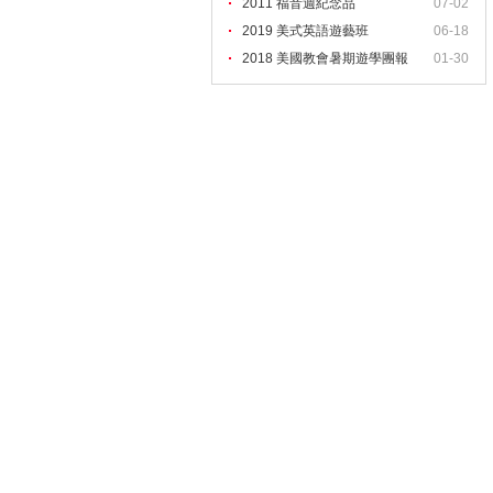
2011 福音週紀念品
07-02
2019 美式英語遊藝班
06-18
2018 美國教會暑期遊學團報
01-30