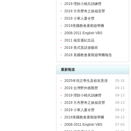
2019 理財小精兵訓練營
2019 方舟歷奇之旅福音營
2019 小軍人夏令營
2019美國教會暑期遊學團
2008-2011 English VBS
2011 福音週紀念品
2019 美式英語遊藝班
2018 美國教會暑期遊學團報告
最新報道
2025年培正學生及校友受浸
05-16
2019 台灣野外挑戰營
09-13
2019 理財小精兵訓練營
09-13
2019 方舟歷奇之旅福音營
09-13
2019 小軍人夏令營
09-13
2019美國教會暑期遊學團
09-13
2008-2011 English VBS
07-04