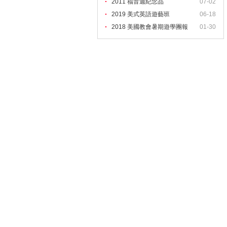
2011 福音週紀念品
07-02
2019 美式英語遊藝班
06-18
2018 美國教會暑期遊學團報
01-30