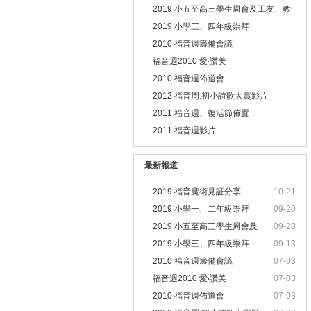
2019 小五至高三學生周會及工友、教
職員靈修會
2019 小學三、四年級崇拜
2010 福音週籌備會議
福音週2010 愛‧讚美
2010 福音週佈道會
2012 福音周:初小詩歌大賞影片
2011 福音週、復活節佈置
2011 福音週影片
最新報道
2019 福音魔術見証分享
10-21
2019 小學一、二年級崇拜
09-20
2019 小五至高三學生周會及
09-20
2019 小學三、四年級崇拜
09-13
2010 福音週籌備會議
07-03
福音週2010 愛‧讚美
07-03
2010 福音週佈道會
07-03