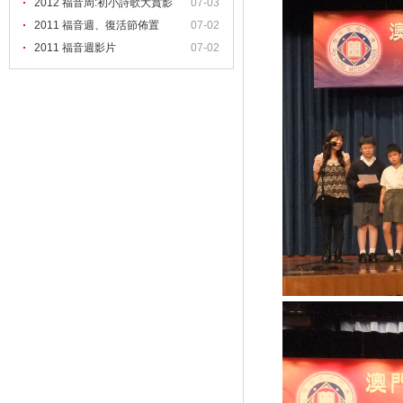
2012 福音周:初小詩歌大賞影
07-03
2011 福音週、復活節佈置
07-02
2011 福音週影片
07-02