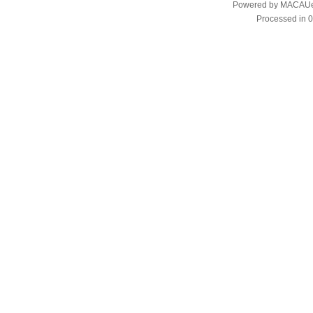
Powered by
MACAUes
Processed in 0