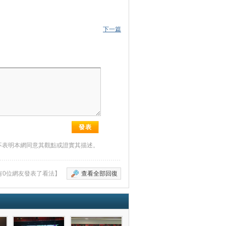
下一篇
不表明本網同意其觀點或證實其描述。
有0位網友發表了看法】
查看全部回復