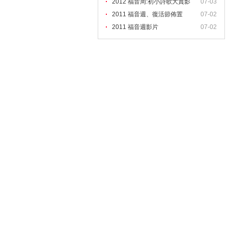
2012 福音周:初小詩歌大賞影
07-03
2011 福音週、復活節佈置
07-02
2011 福音週影片
07-02