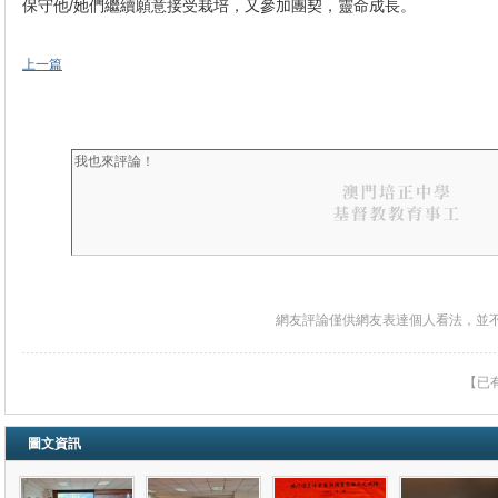
保守他/她們繼續願意接受栽培，又參加團契，靈命成長。
上一篇
網友評論僅供網友表達個人看法，並
【已
圖文資訊