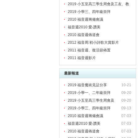
2019 小五至高三學生周會及工友、教
職員靈修會
2019 小學三、四年級崇拜
2010 福音週籌備會議
福音週2010 愛‧讚美
2010 福音週佈道會
2012 福音周:初小詩歌大賞影片
2011 福音週、復活節佈置
2011 福音週影片
最新報道
2019 福音魔術見証分享
10-21
2019 小學一、二年級崇拜
09-20
2019 小五至高三學生周會及
09-20
2019 小學三、四年級崇拜
09-13
2010 福音週籌備會議
07-03
福音週2010 愛‧讚美
07-03
2010 福音週佈道會
07-03