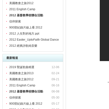
美國教會之旅2012
2011 English Camp
2012 基督教學校聯合活動
信仰探索
900部紀錄片線上看 2012
2012 人生對的地方.ppt
2012 Easter_UptoFaith Global Dance
2012 經典詩歌純音樂
最新報道
2019 聖誕歌曲精選
12-06
美國教會之旅2013
02-24
美國教會之旅2012
09-21
2011 English Camp
06-16
2012 基督教學校聯合活動
06-08
信仰探索
05-30
900部紀錄片線上看 2012
05-17