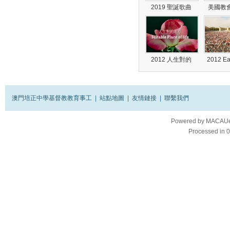
2019 聖誕歌曲
美國教
2012 人生對的
2012 E
澳門培正中學基督教教育事工
|
站點地圖
|
友情鏈接
|
聯繫我們
Powered by
MACAUes
Processed in 0