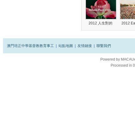
2012 人生對的
2012 E
澳門培正中學基督教教育事工
|
站點地圖
|
友情鏈接
|
聯繫我們
Powered by
MACAUes
Processed in 0