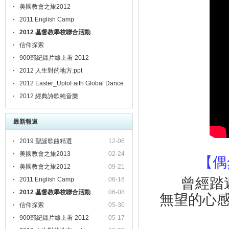
美國教會之旅2012
2011 English Camp
2012 基督教學校聯合活動
信仰探索
900部紀錄片線上看 2012
2012 人生對的地方.ppt
2012 Easter_UptoFaith Global Dance
2012 經典詩歌純音樂
最新報道
2019 聖誕歌曲精選
12-06
美國教會之旅2013
02-24
【偶
美國教會之旅2012
09-21
曾經踏
2011 English Camp
06-16
2012 基督教學校聯合活動
06-08
無望的心
信仰探索
05-30
900部紀錄片線上看 2012
05-17