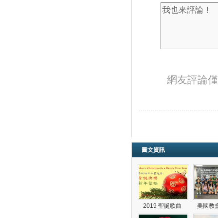
網友評論僅
圖文資訊
2019 聖誕歌曲
美國教