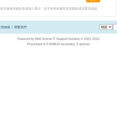
友評論僅供網友表達個人看法，並不表明本網同意其觀點或證實其描述。
友情鏈接
|
聯繫我們
Powered by
MACAUese IT Support Solution © 2001-2010
Processed in 0.009610 second(s), 5 queries