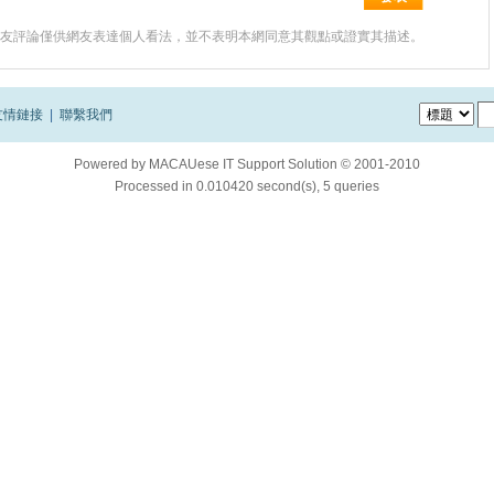
友評論僅供網友表達個人看法，並不表明本網同意其觀點或證實其描述。
友情鏈接
|
聯繫我們
Powered by
MACAUese IT Support Solution © 2001-2010
Processed in 0.010420 second(s), 5 queries