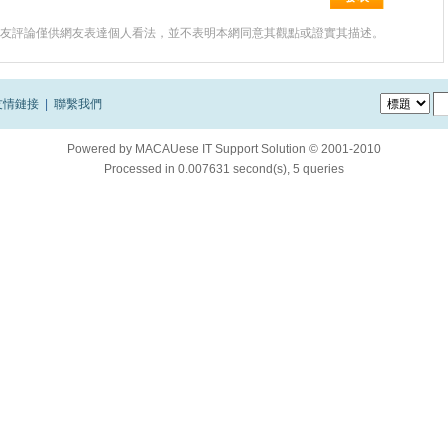
友評論僅供網友表達個人看法，並不表明本網同意其觀點或證實其描述。
友情鏈接
|
聯繫我們
Powered by
MACAUese IT Support Solution © 2001-2010
Processed in 0.007631 second(s), 5 queries