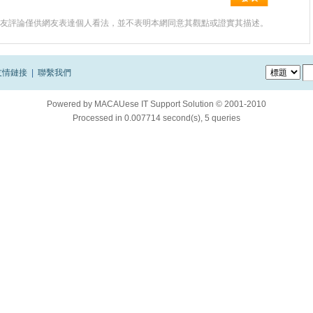
友評論僅供網友表達個人看法，並不表明本網同意其觀點或證實其描述。
友情鏈接
|
聯繫我們
Powered by
MACAUese IT Support Solution © 2001-2010
Processed in 0.007714 second(s), 5 queries