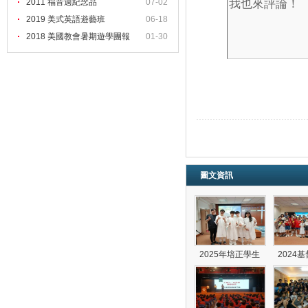
2011 福音週紀念品
07-02
2019 美式英語遊藝班
06-18
2018 美國教會暑期遊學團報
01-30
圖文資訊
2025年培正學生
2024