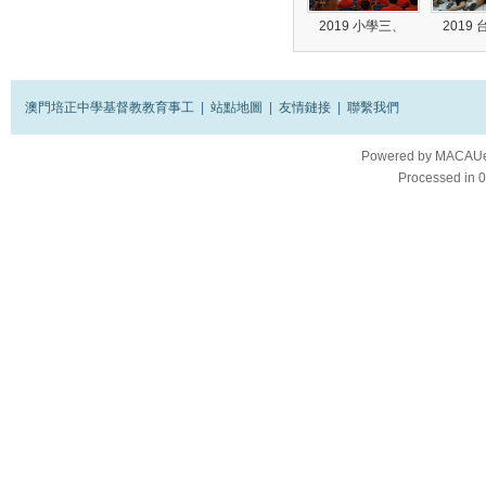
2019 小學三、
2019
澳門培正中學基督教教育事工
|
站點地圖
|
友情鏈接
|
聯繫我們
Powered by
MACAUes
Processed in 0