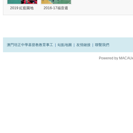
2019 紅藍園地
2016-17福音週
澳門培正中學基督教教育事工
|
站點地圖
|
友情鏈接
|
聯繫我們
Powered by
MACAUes
Processed in 0