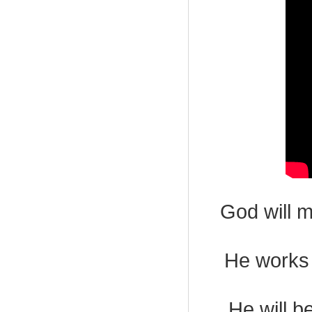
God will 
He works 
He will b