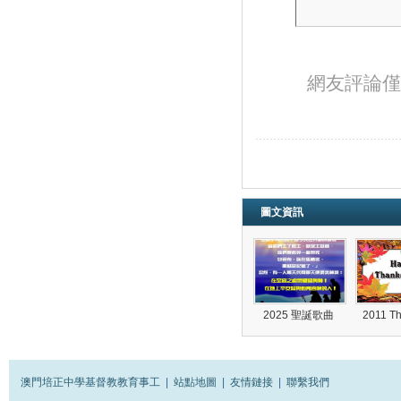
網友評論僅
圖文資訊
2025 聖誕歌曲
2011 T
澳門培正中學基督教教育事工
|
站點地圖
|
友情鏈接
|
聯繫我們