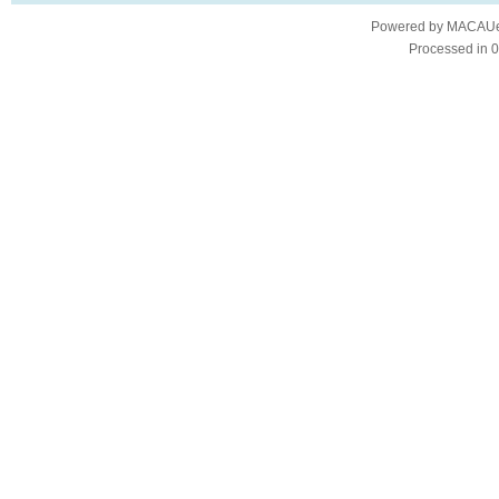
Powered by
MACAUes
Processed in 0