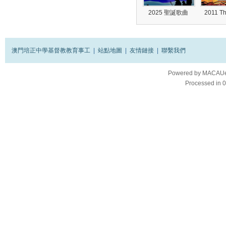
2025 聖誕歌曲
2011 T
澳門培正中學基督教教育事工
|
站點地圖
|
友情鏈接
|
聯繫我們
Powered by
MACAUes
Processed in 0