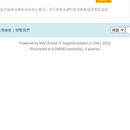
友評論僅供網友表達個人看法，並不表明本網同意其觀點或證實其描述。
友情鏈接
|
聯繫我們
Powered by
MACAUese IT Support Solution © 2001-2010
Processed in 0.008483 second(s), 5 queries