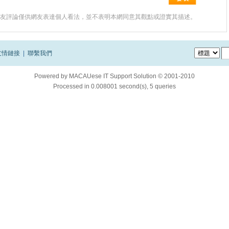
友評論僅供網友表達個人看法，並不表明本網同意其觀點或證實其描述。
友情鏈接
|
聯繫我們
Powered by
MACAUese IT Support Solution © 2001-2010
Processed in 0.008001 second(s), 5 queries