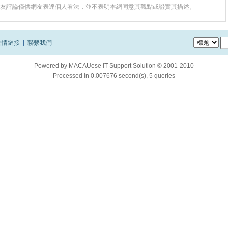
友評論僅供網友表達個人看法，並不表明本網同意其觀點或證實其描述。
友情鏈接
|
聯繫我們
Powered by
MACAUese IT Support Solution © 2001-2010
Processed in 0.007676 second(s), 5 queries