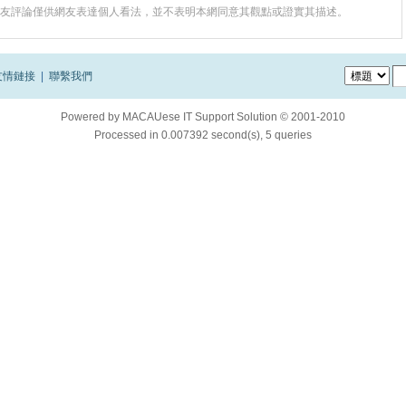
友評論僅供網友表達個人看法，並不表明本網同意其觀點或證實其描述。
友情鏈接
|
聯繫我們
Powered by
MACAUese IT Support Solution © 2001-2010
Processed in 0.007392 second(s), 5 queries