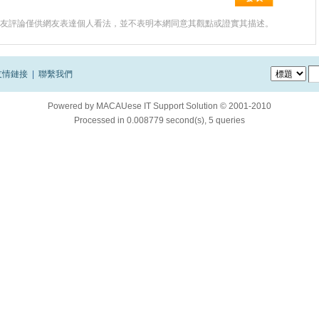
友評論僅供網友表達個人看法，並不表明本網同意其觀點或證實其描述。
友情鏈接
|
聯繫我們
Powered by
MACAUese IT Support Solution © 2001-2010
Processed in 0.008779 second(s), 5 queries