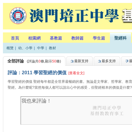
首頁
校園網
基教篇
教師篇
學生篇
聖經科
概覽
|
幼、小學
|
中學
|
教材
全部評論
最新支持
最多支持
(評論共
0
條,顯示
50
條)
評論：2011 學習聖經的價值
[查看全文]
學習聖經的價值 聖經每年都是全世界最暢銷的書。無論是文學家、哲學家、教
聖經。為什麼呢?當然每個人都可以說出心中的感受，但聖經根本的價值是什麼?神給