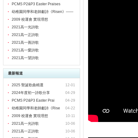
PCMS P2&P3 Easter Praises
幼稚園同學和老師獻詩《Risen》——
頌揚主的愛！
2009 校運會 實現理想
2021高一光詩歌
2021高一正詩歌
2021高一善詩歌
2021高一愛詩歌
2021高一望詩歌
最新報道
2025 聖誕歌曲精選
12-01
2024年度初一詩歌分享
04-29
PCMS P2&P3 Easter Prai
04-29
幼稚園同學和老師獻詩《Rise
04-22
2009 校運會 實現理想
10-11
2021高一光詩歌
10-06
2021高一正詩歌
10-06