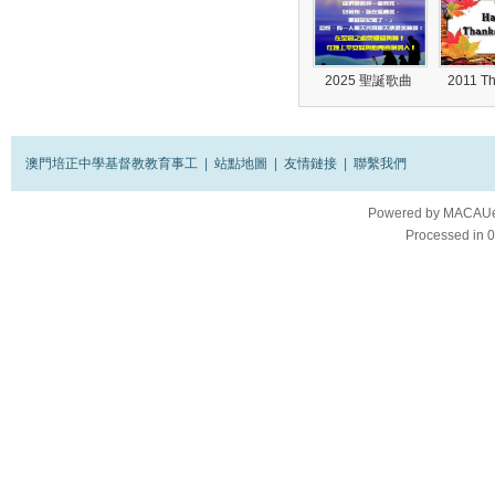
2025 聖誕歌曲
2011 T
澳門培正中學基督教教育事工
|
站點地圖
|
友情鏈接
|
聯繫我們
Powered by
MACAUes
Processed in 0