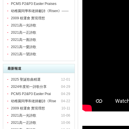
PCMS P2&P3 Easter Praises
幼稚園同學和老師獻詩《Risen》——
頌揚主的愛！
2009 校運會 實現理想
2021高一光詩歌
2021高一正詩歌
2021高一善詩歌
2021高一愛詩歌
2021高一望詩歌
最新報道
2025 聖誕歌曲精選
12-01
2024年度初一詩歌分享
04-29
PCMS P2&P3 Easter Prai
04-29
幼稚園同學和老師獻詩《Rise
04-22
2009 校運會 實現理想
10-11
2021高一光詩歌
10-06
2021高一正詩歌
10-06