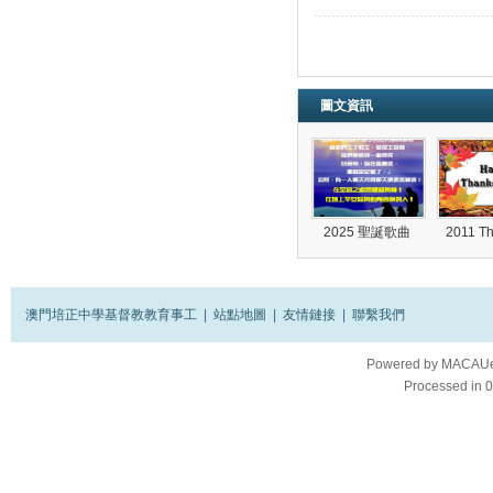
圖文資訊
2025 聖誕歌曲
2011 T
澳門培正中學基督教教育事工
|
站點地圖
|
友情鏈接
|
聯繫我們
Powered by
MACAUes
Processed in 0