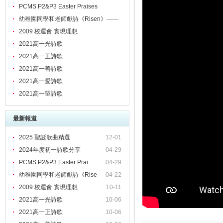
PCMS P2&P3 Easter Praises
幼稚園同學和老師獻詩《Risen》——
頌揚主的愛！
2009 校運會 實現理想
2021高一光詩歌
2021高一正詩歌
2021高一善詩歌
2021高一愛詩歌
2021高一望詩歌
最新報道
2025 聖誕歌曲精選
12-01
2024年度初一詩歌分享
04-29
PCMS P2&P3 Easter Prai
04-29
幼稚園同學和老師獻詩《Rise
04-22
2009 校運會 實現理想
10-11
2021高一光詩歌
10-06
2021高一正詩歌
10-06