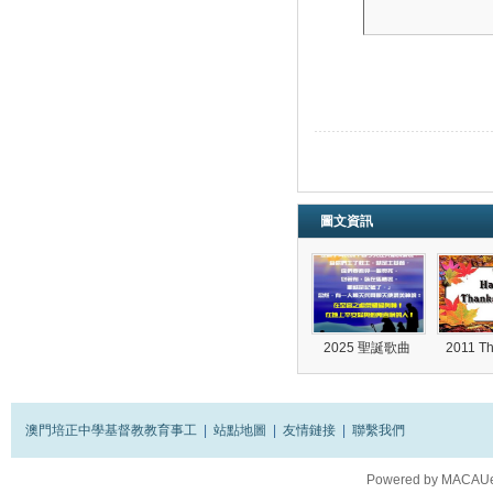
圖文資訊
2025 聖誕歌曲
2011 T
澳門培正中學基督教教育事工
|
站點地圖
|
友情鏈接
|
聯繫我們
Powered by
MACAUes