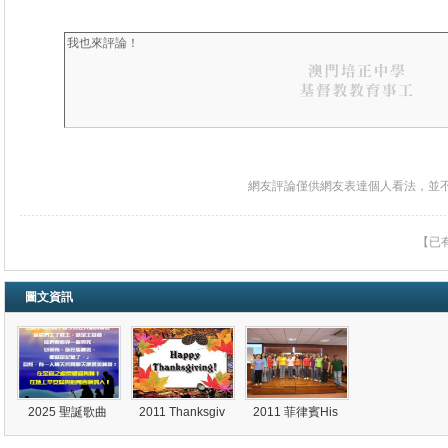
網友評論僅供網友表達個人看法，並
【已
圖文資訊
2025 聖誕歌曲
2011 Thanksgiv
2011 菲律賓His