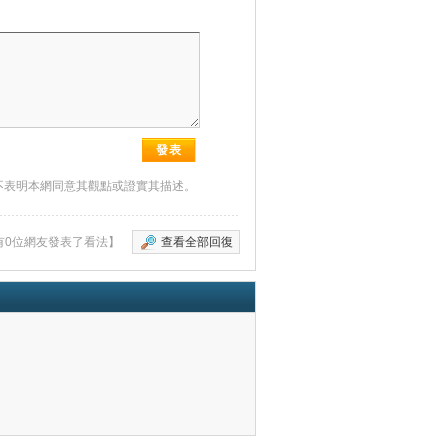
不表明本網同意其觀點或證實其描述。
有0位網友發表了看法】
查看全部回復