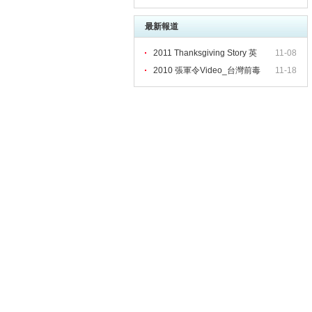
最新報道
2011 Thanksgiving Story 英
11-08
2010 張軍令Video_台灣前毒
11-18