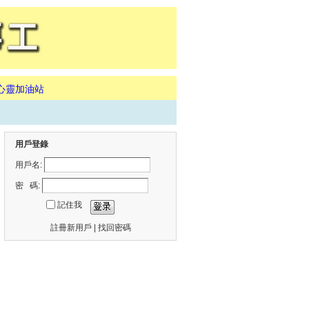
心靈加油站
用戶登錄
用戶名:
密 碼:
記住我
註冊新用戶
|
找回密碼