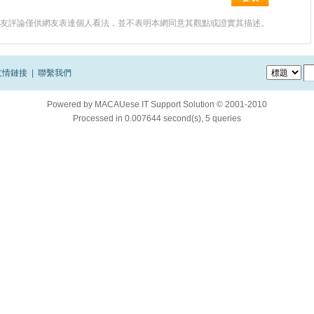
友評論僅供網友表達個人看法，並不表明本網同意其觀點或證實其描述。
友情鏈接
|
聯繫我們
Powered by
MACAUese IT Support Solution © 2001-2010
Processed in 0.007644 second(s), 5 queries