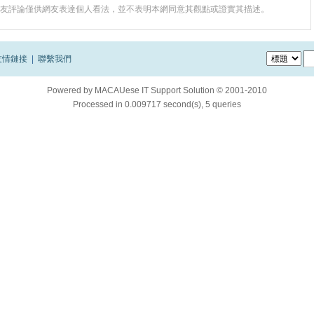
友評論僅供網友表達個人看法，並不表明本網同意其觀點或證實其描述。
友情鏈接
|
聯繫我們
Powered by
MACAUese IT Support Solution © 2001-2010
Processed in 0.009717 second(s), 5 queries