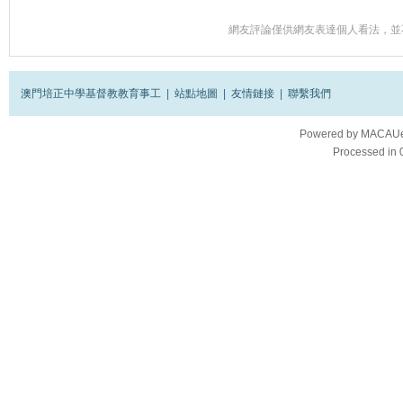
網友評論僅供網友表達個人看法，並
澳門培正中學基督教教育事工
|
站點地圖
|
友情鏈接
|
聯繫我們
Powered by
MACAUes
Processed in 