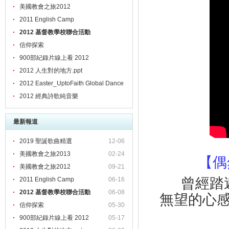
美國教會之旅2012
2011 English Camp
2012 基督教學校聯合活動
信仰探索
900部紀錄片線上看 2012
2012 人生對的地方.ppt
2012 Easter_UptoFaith Global Dance
2012 經典詩歌純音樂
最新報道
2019 聖誕歌曲精選
12-06
美國教會之旅2013
02-24
【偶
美國教會之旅2012
09-21
曾經踏
2011 English Camp
06-16
2012 基督教學校聯合活動
06-08
無望的心
信仰探索
05-30
900部紀錄片線上看 2012
05-17