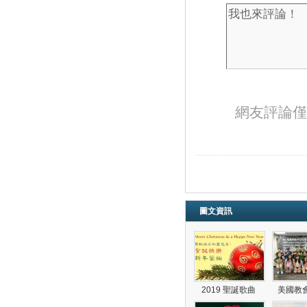
網友評論僅
圖文資訊
2019 聖誕歌曲
美國教