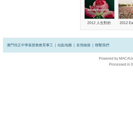
2012 人生對的
2012 E
澳門培正中學基督教教育事工
|
站點地圖
|
友情鏈接
|
聯繫我們
Powered by
MACAUes
Processed in 0