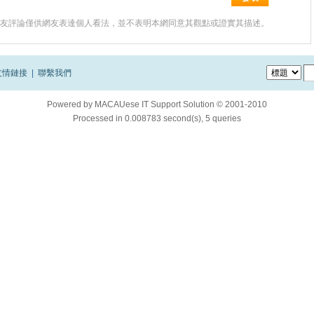
友評論僅供網友表達個人看法，並不表明本網同意其觀點或證實其描述。
友情鏈接
|
聯繫我們
Powered by
MACAUese IT Support Solution © 2001-2010
Processed in 0.008783 second(s), 5 queries