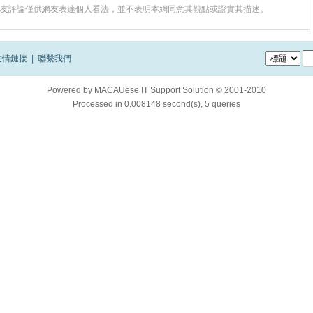
友評論僅供網友表達個人看法，並不表明本網同意其觀點或證實其描述。
友情鏈接
|
聯繫我們
Powered by
MACAUese IT Support Solution © 2001-2010
Processed in 0.008148 second(s), 5 queries