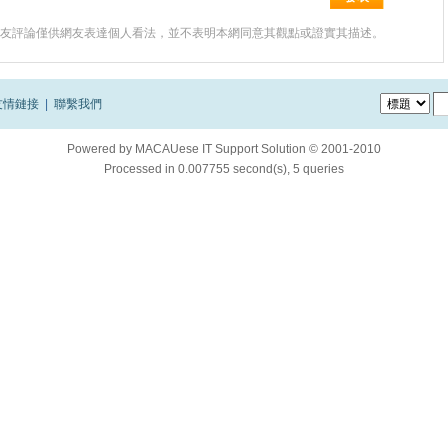
友評論僅供網友表達個人看法，並不表明本網同意其觀點或證實其描述。
友情鏈接
|
聯繫我們
Powered by
MACAUese IT Support Solution © 2001-2010
Processed in 0.007755 second(s), 5 queries