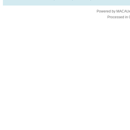
Powered by
MACAUes
Processed in 