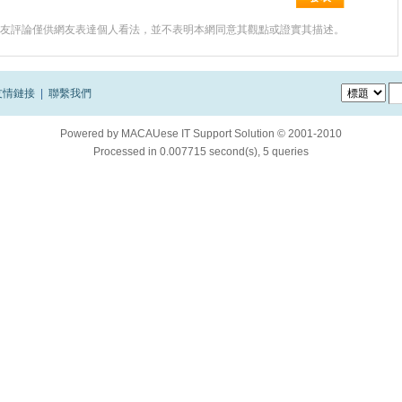
友評論僅供網友表達個人看法，並不表明本網同意其觀點或證實其描述。
友情鏈接
|
聯繫我們
Powered by
MACAUese IT Support Solution © 2001-2010
Processed in 0.007715 second(s), 5 queries