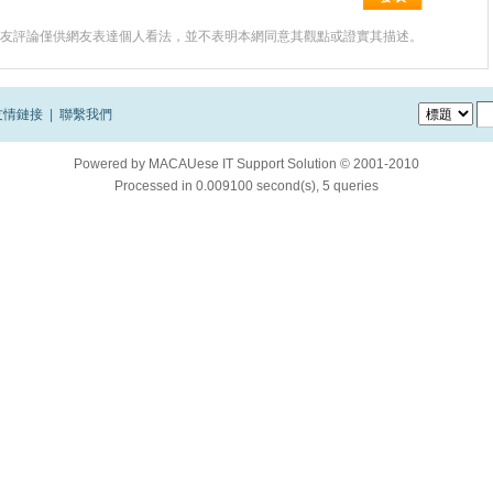
友評論僅供網友表達個人看法，並不表明本網同意其觀點或證實其描述。
友情鏈接
|
聯繫我們
Powered by
MACAUese IT Support Solution © 2001-2010
Processed in 0.009100 second(s), 5 queries