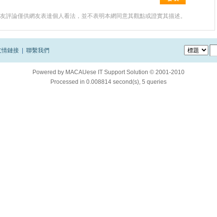
友評論僅供網友表達個人看法，並不表明本網同意其觀點或證實其描述。
友情鏈接
|
聯繫我們
Powered by
MACAUese IT Support Solution © 2001-2010
Processed in 0.008814 second(s), 5 queries